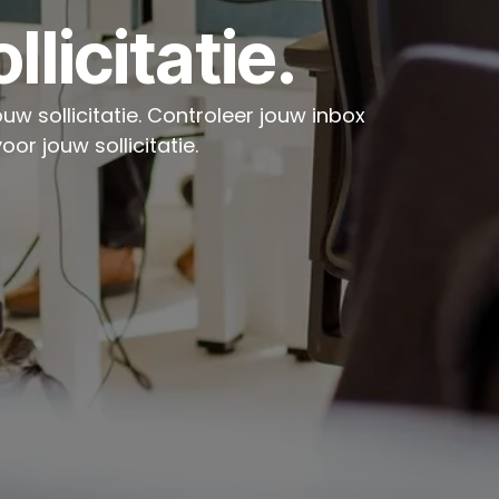
licitatie.
w sollicitatie. Controleer jouw inbox
or jouw sollicitatie.