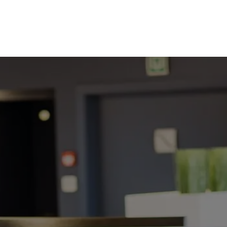
Home
Jobs
About Accomod