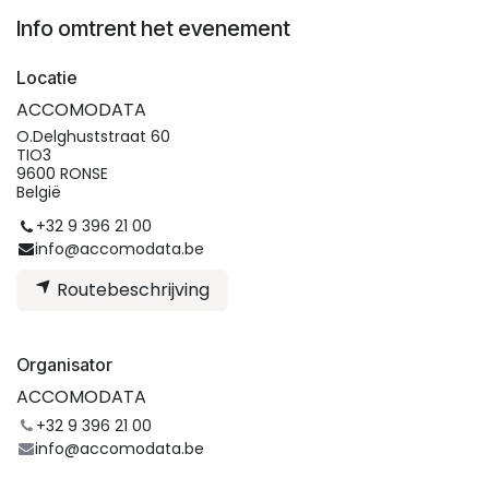
Info omtrent het evenement
Locatie
ACCOMODATA
O.Delghuststraat 60
TIO3
9600 RONSE
België
+32 9 396 21 00
info@accomodata.be
Routebeschrijving
Organisator
ACCOMODATA
+32 9 396 21 00
info@accomodata.be