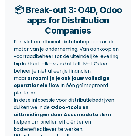
📦 Break-out 3: O4D, Odoo
apps for Distribution
Companies
Een vlot en efficiënt distributieproces is de
motor van je onderneming. Van aankoop en
voorraadbeheer tot de uiteindelijke levering
bij de klant: elke schakel telt. Met Odoo
beheer je niet alleen je financiën,
maar
stroomlijn je ook jouw volledige
operationele flow
in één geïntegreerd
platform.
In deze infosessie voor distributiebedrijven
duiken we in de
Odoo-tools en
uitbreidingen door Accomodata
die u
helpen om sneller, efficiënter en
kosteneffectiever te werken.