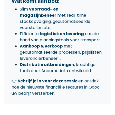
Wat komt aan bod:
Slim
voorraad- en
magazijnbeheer
met real-time
stockopvolging, geautomatiseerde
voorstellen etc.
Efficiënte
logistiek en levering
aan de
hand van planningstools voor transport.
Aankoop & verkoop
met
geautomatiseerde processen, prijslijsten,
leverancierbeheer ...
Distributie uitbreidingen
, krachtige
tools door Accomodata ontwikkeld.
👉
Schrijf je in voor deze sessie
en ontdek
hoe de nieuwste financiële features in Odoo
uw bedrijf versterken.