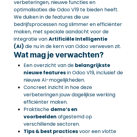
verbeteringen, nieuwe functies en
optimalisaties die Odoo V19 te bieden heeft.
We duiken in de features die uw
bedrijfsprocessen nog slimmer en efficiënter
maken, met speciale aandacht voor de
integratie van
Artificiële Intelligentie
(AI)
die nu in de kern van Odoo verweven zit.
Wat mag je verwachten?
Een overzicht van de
belangrijkste
nieuwe features
in Odoo V19, inclusief de
nieuwe AI-mogelijkheden.
Concreet inzicht in hoe deze
verbeteringen jouw dagelijkse werking
efficiënter maken.
Praktische
demo’s en
voorbeelden
afgestemd op
verschillende sectoren.
Tips & best practices
voor een vlotte