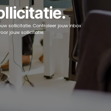
licitatie.
w sollicitatie. Controleer jouw inbox
or jouw sollicitatie.