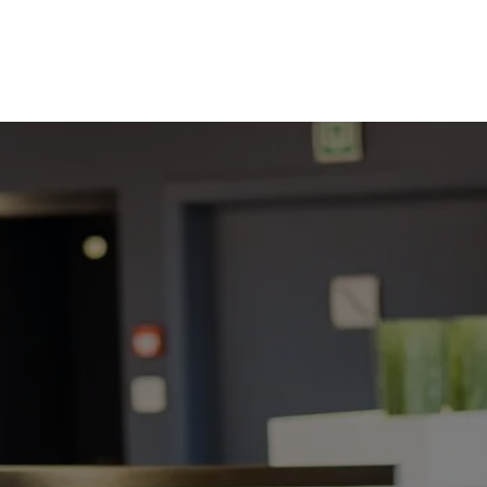
Home
Jobs
About Accomod