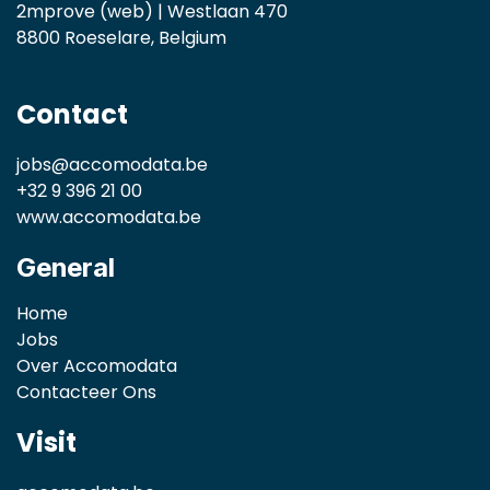
2mprove (web) | Westlaan 470
8800 Roeselare, Belgium
Contact
jobs@accomodata.be
+32 9 396 21 00
www.accomodata.be
General
Home
Jobs
Over Accomodata
Contacteer Ons
Visit