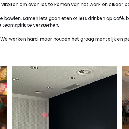
viteiten om even los te komen van het werk en elkaar be
e bowlen, samen iets gaan eten of iets drinken op café, b
teamspirit te versterken.
er. We werken hard, maar houden het graag menselijk en pe