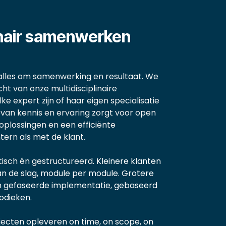
linair samenwerken
alles om samenwerking en resultaat. We
cht van onze multidisciplinaire
ke expert zijn of haar eigen specialisatie
 van kennis en ervaring zorgt voor open
plossingen en een efficiënte
tern als met de klant.
isch én gestructureerd.
Kleinere klanten
n de slag, module per module.
Grotere
en gefaseerde implementatie, gebaseerd
dieken.
ojecten opleveren on time, on scope, on