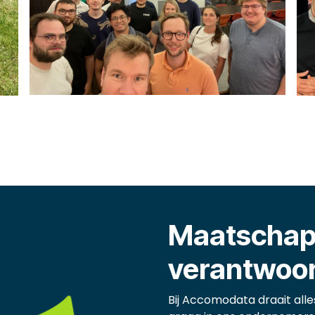
Maatschapp
verantwoo
Bij Accomodata draait alle