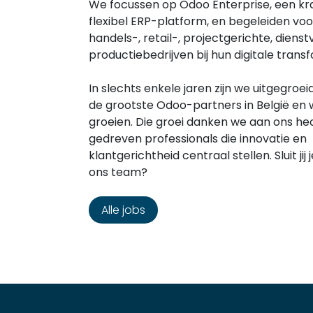
We focussen op Odoo Enterprise, een kr
flexibel ERP-platform, en begeleiden voo
handels-, retail-, projectgerichte, diens
productiebedrijven bij hun digitale trans
In slechts enkele jaren zijn we uitgegroei
de grootste Odoo-partners in België en w
groeien. Die groei danken we aan ons h
gedreven professionals die innovatie en
klantgerichtheid centraal stellen. Sluit jij 
ons team?
Alle jobs