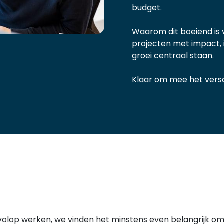
budget.
Waarom dit boeiend is 
projecten met impact,
groei centraal staan.
Klaar om mee het vers
 volop werken, we vinden het minstens even belangrijk 