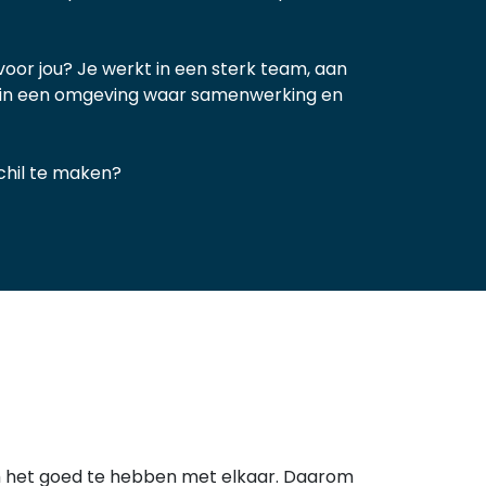
voor jou?
Je werkt in een sterk team, aan
 in een omgeving waar samenwerking en
chil te maken?
om het goed te hebben met elkaar. Daarom