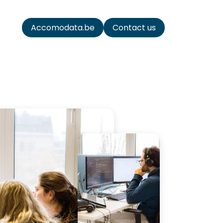
ta
Accomodata.be
Contact us