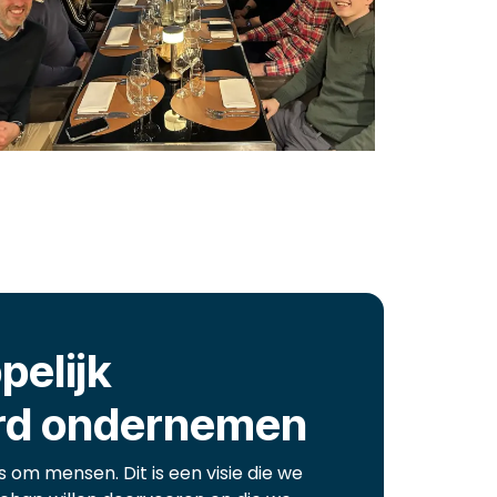
elijk
rd ondernemen
s om mensen. Dit is een visie die we