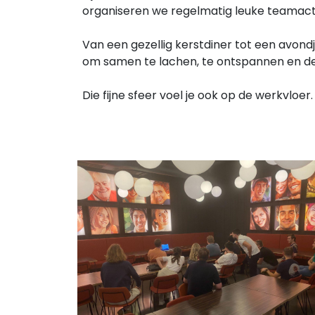
organiseren we regelmatig leuke teamacti
Van een gezellig kerstdiner tot een avondj
om samen te lachen, te ontspannen en de 
Die fijne sfeer voel je ook op de werkvlo