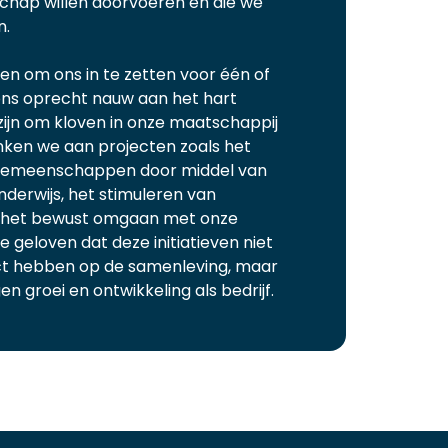
chap willen doorvoeren en die we
n.
en om ons in te zetten voor één of
 ons oprecht nauw aan het hart
 zijn om kloven in onze maatschappij
enken we aan projecten zoals het
 gemeenschappen door middel van
derwijs, het stimuleren van
n het bewust omgaan met onze
 geloven dat deze initiatieven niet
act hebben op de samenleving, maar
 groei en ontwikkeling als bedrijf. ​