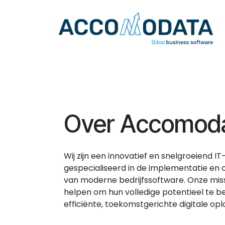
Skip to Content
Over Accomod
Wij zijn een innovatief en snelgroeiend IT-
gespecialiseerd in de implementatie en 
van moderne bedrijfssoftware. Onze mis
helpen om hun volledige potentieel te 
efficiënte, toekomstgerichte digitale opl