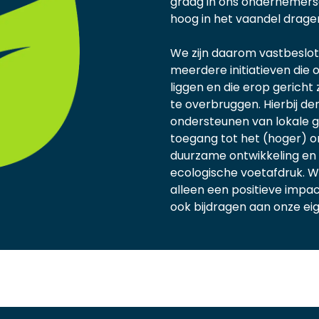
graag in ons ondernemers
hoog in het vaandel drage
We zijn daarom vastbeslot
meerdere initiatieven die
liggen en die erop gericht
te overbruggen. Hierbij d
ondersteunen van lokale
toegang tot het (hoger) on
duurzame ontwikkeling e
ecologische voetafdruk. We
alleen een positieve imp
ook bijdragen aan onze eigen