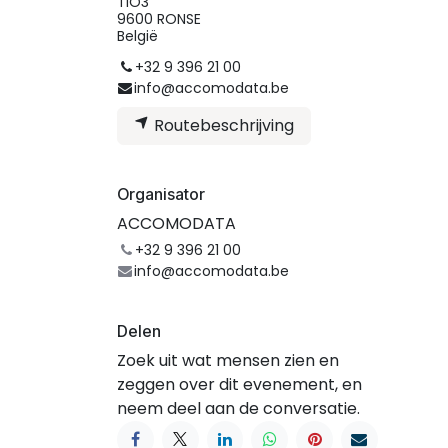
TIO3
9600 RONSE
België
+32 9 396 21 00
info@accomodata.be
Routebeschrijving
Organisator
ACCOMODATA
+32 9 396 21 00
info@accomodata.be
Delen
Zoek uit wat mensen zien en
zeggen over dit evenement, en
neem deel aan de conversatie.