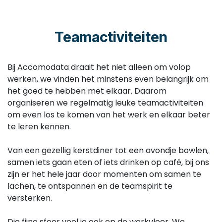
Teamactiviteiten
Bij Accomodata draait het niet alleen om volop
werken, we vinden het minstens even belangrijk om
het goed te hebben met elkaar. Daarom
organiseren we regelmatig leuke teamactiviteiten
om even los te komen van het werk en elkaar beter
te leren kennen.
Van een gezellig kerstdiner tot een avondje bowlen,
samen iets gaan eten of iets drinken op café, bij ons
zijn er het hele jaar door momenten om samen te
lachen, te ontspannen en de teamspirit te
versterken.
Die fijne sfeer voel je ook op de werkvloer. We