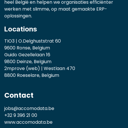
heel België en helpen we organisaties efficiënter
werken met slimme, op maat gemaakte ERP-
oplossingen.
Locations
TIO3 | O.Delghuststrat 60
9600 Ronse, Belgium
Guido Gezellelaan 16
9800 Deinze, Belgium
2mprove (web) | Westlaan 470
8800 Roeselare, Belgium
Contact
jobs@accomodata.be
+32 9 396 21 00
www.accomodata.be