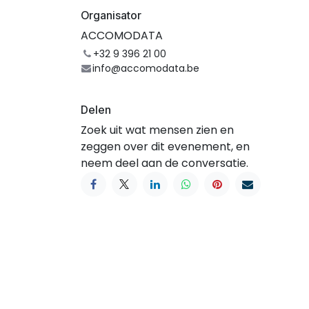
Organisator
ACCOMODATA
+32 9 396 21 00
info@accomodata.be
Delen
Zoek uit wat mensen zien en
zeggen over dit evenement, en
neem deel aan de conversatie.