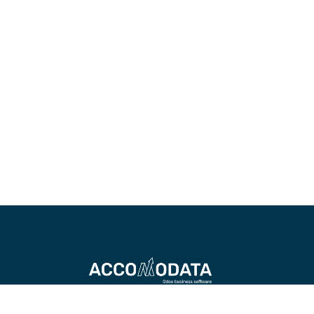
Accomodata levert IT-diensten met Od