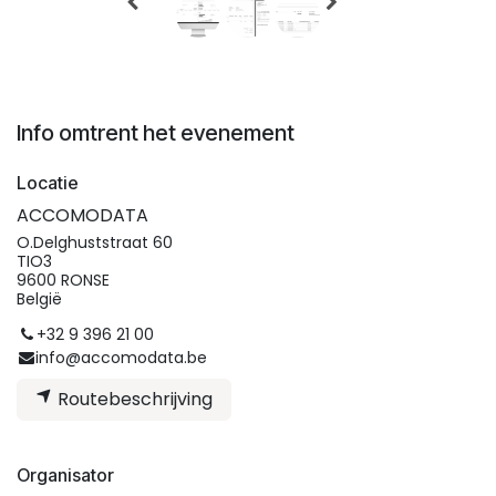
Info omtrent het evenement
Locatie
ACCOMODATA
O.Delghuststraat 60
TIO3
9600 RONSE
België
+32 9 396 21 00
info@accomodata.be
Routebeschrijving
Organisator