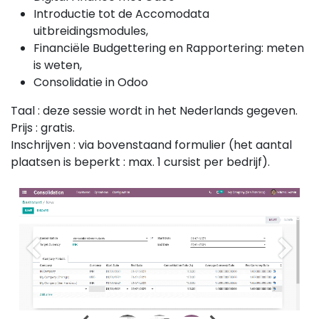
Introductie tot de Accomodata
uitbreidingsmodules,
Financiële Budgettering en Rapportering: meten
is weten,
Consolidatie in Odoo
Taal : deze sessie wordt in het Nederlands gegeven.
Prijs : gratis.
Inschrijven : via bovenstaand formulier (het aantal
plaatsen is beperkt : max. 1 cursist per bedrijf).
Vorige
Volge