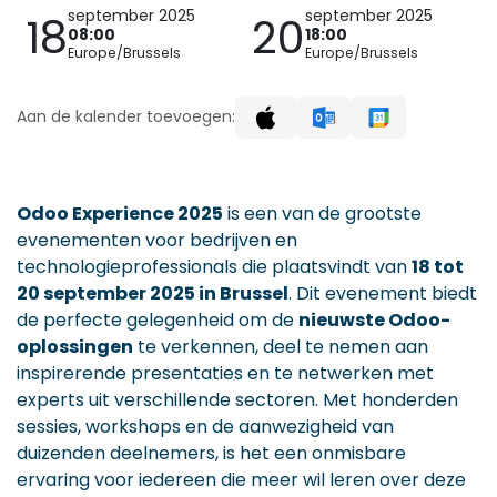
september 2025
september 2025
18
20
08:00
18:00
Europe/Brussels
Europe/Brussels
Aan de kalender toevoegen:
Odoo Experience 2025
is een van de grootste
evenementen voor bedrijven en
technologieprofessionals die plaatsvindt van
18 tot
20 september 2025 in Brussel
. Dit evenement biedt
de perfecte gelegenheid om de
nieuwste Odoo-
oplossingen
te verkennen, deel te nemen aan
inspirerende presentaties en te netwerken met
experts uit verschillende sectoren. Met honderden
sessies, workshops en de aanwezigheid van
duizenden deelnemers, is het een onmisbare
ervaring voor iedereen die meer wil leren over deze