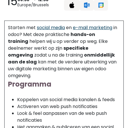
15
Europe/Brussels
Starten met
social media
en
e-mail marketing
in
odoo? Met deze praktische
hands-on
training
helpen wij u op verder op weg. Elke
deelnemer werkt op zijn
specifieke
omgeving
zodat u na de training
onmiddellijk
aan de slag
kan met de verdere uitwerking van
uw digitale marketing binnen uw eigen odoo
omgeving.
Programma
Odoo Social media
Koppelen van social media kanalen & feeds
Activeren van web push notificaties
Look & feel aanpassen van de web push
notificaties
Het aanmaken & publiceren van een social