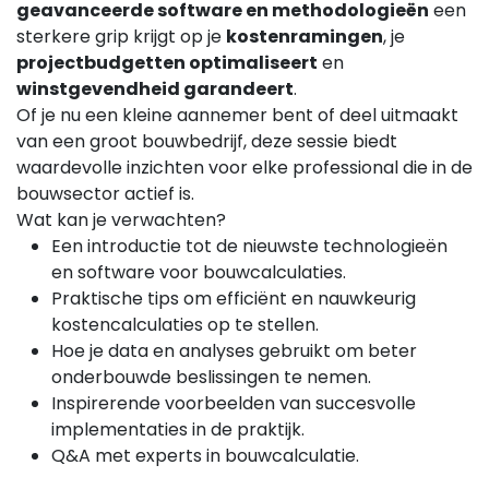
geavanceerde software en methodologieën
een
sterkere grip krijgt op je
kostenramingen
, je
projectbudgetten optimaliseert
en
winstgevendheid garandeert
.
Of je nu een kleine aannemer bent of deel uitmaakt
van een groot bouwbedrijf, deze sessie biedt
waardevolle inzichten voor elke professional die in de
bouwsector actief is.
Wat kan je verwachten?
Een introductie tot de nieuwste technologieën
en software voor bouwcalculaties.
Praktische tips om efficiënt en nauwkeurig
kostencalculaties op te stellen.
Hoe je data en analyses gebruikt om beter
onderbouwde beslissingen te nemen.
Inspirerende voorbeelden van succesvolle
implementaties in de praktijk.
Q&A met experts in bouwcalculatie.