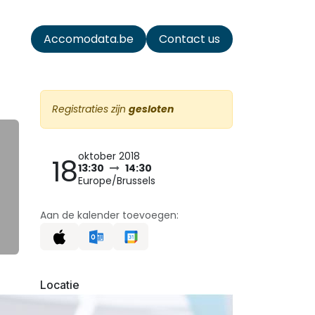
ata
Accomodata.be
Contact us
Registraties zijn
gesloten
oktober 2018
18
13:30
14:30
Europe/Brussels
Aan de kalender toevoegen:
Locatie
ACCOMODATA