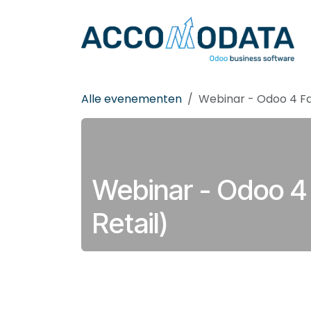
Overslaan naar inhoud
Alle evenementen
Webinar - Odoo 4 Fa
Webinar - Odoo 4 
Retail)