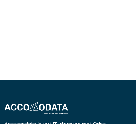
Accomodata levert IT-diensten met Odoo
Enterprise, met een focus op handels-, retail-,