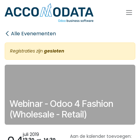
Overslaan naar inhoud
Alle Evenementen
Registraties zijn
gesloten
Webinar - Odoo 4 Fashion
(Wholesale - Retail)
juli 2019
Aan de kalender toevoegen:
13:30
14:30