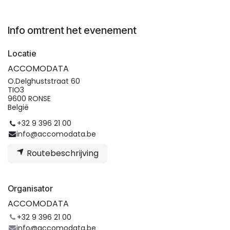
Info omtrent het evenement
Locatie
ACCOMODATA
O.Delghuststraat 60
TIO3
9600 RONSE
België
+32 9 396 21 00
info@accomodata.be
Routebeschrijving
Organisator
ACCOMODATA
+32 9 396 21 00
info@accomodata.be