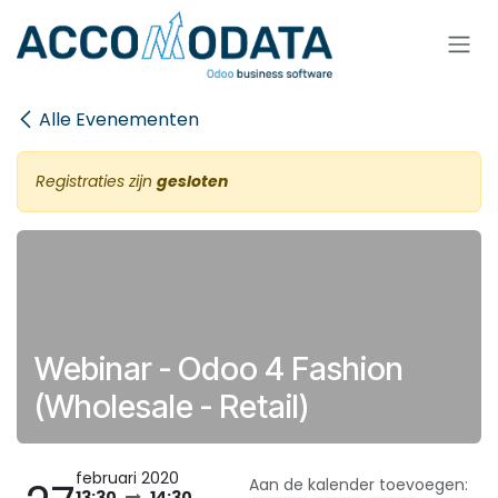
Overslaan naar inhoud
Alle Evenementen
Registraties zijn
gesloten
Webinar - Odoo 4 Fashion
(Wholesale - Retail)
februari 2020
Aan de kalender toevoegen:
13:30
14:30