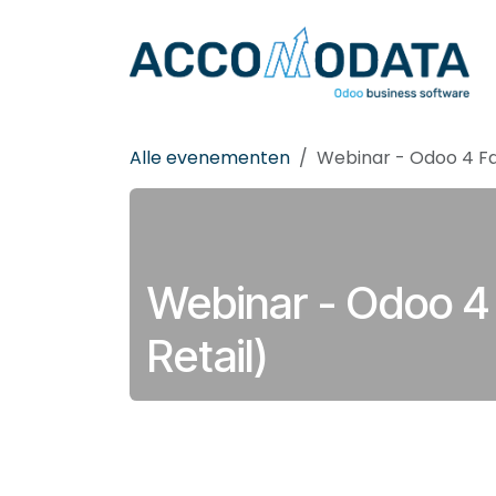
Overslaan naar inhoud
Alle evenementen
Webinar - Odoo 4 Fa
Webinar - Odoo 4 
Retail)