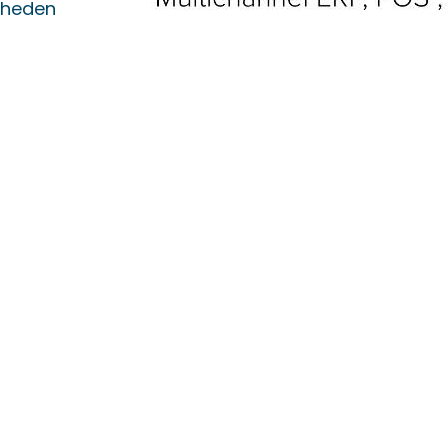
kheden