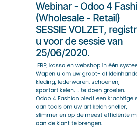
Webinar - Odoo 4 Fash
(Wholesale - Retail)
SESSIE VOLZET, regist
u voor de sessie van
25/06/2020.
ERP, kassa en webshop in één syste
Wapen u om uw groot- of kleinhande
kleding, lederwaren, schoenen,
sportartikelen, ... te doen groeien.
Odoo 4 Fashion biedt een krachtige 
aan tools om uw artikelen sneller,
slimmer en op de meest efficiënte m
aan de klant te brengen.