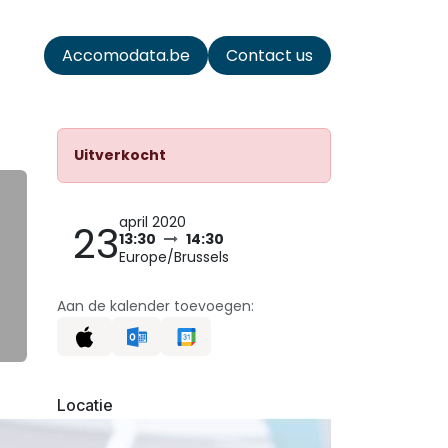
ata
Accomodata.be
Contact us
Uitverkocht
april 2020
23
13:30
14:30
Europe/Brussels
Aan de kalender toevoegen:
Locatie
Online evenement