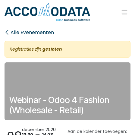
Overslaan naar inhoud
Alle Evenementen
Registraties zijn
gesloten
Webinar - Odoo 4 Fashion
(Wholesale - Retail)
december 2020
Aan de kalender toevoegen:
13:30
14:30