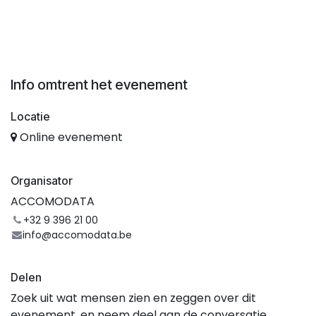
Info omtrent het evenement
Locatie
Online evenement
Organisator
ACCOMODATA
+32 9 396 21 00
info@accomodata.be
Delen
Zoek uit wat mensen zien en zeggen over dit
evenement, en neem deel aan de conversatie.