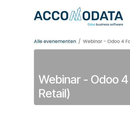
Overslaan naar inhoud
Alle evenementen
Webinar - Odoo 4 Fa
Webinar - Odoo 4 
Retail)