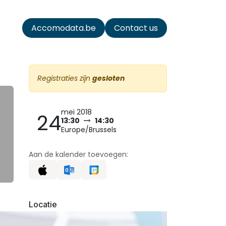
ata
Accomodata.be
Contact us
Registraties zijn
gesloten
mei 2018
24
13:30
14:30
Europe/Brussels
Aan de kalender toevoegen:
Locatie
ACCOMODATA