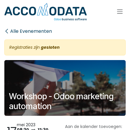
Overslaan naar inhoud
Alle Evenementen
Registraties zijn
gesloten
Workshop - Odoo marketing
automation
mei 2023
Aan de kalender toevoegen:
08:30
12:30