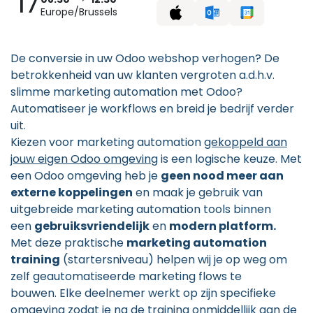
17
Europe/Brussels
De conversie in uw Odoo webshop verhogen? De
betrokkenheid van uw klanten vergroten a.d.h.v.
slimme marketing automation met Odoo?
Automatiseer je workflows en breid je bedrijf verder
uit.
Kiezen voor marketing automation
gekoppeld aan
jouw eigen Odoo omgeving
is een logische keuze. Met
een Odoo omgeving heb je
geen nood meer aan
externe koppelingen
en maak je gebruik van
uitgebreide marketing automation tools binnen
een
gebruiksvriendelijk
en
modern platform.
Met deze praktische
marketing automation
training
(startersniveau) helpen wij je op weg om
zelf geautomatiseerde marketing flows te
bouwen. Elke deelnemer werkt op zijn specifieke
omgeving zodat je na de training onmiddellijk aan de