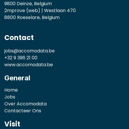
9800 Deinze, Belgium
2mprove (web) | Westlaan 470
8800 Roeselare, Belgium
Contact
jobs@accomodata.be
+32 9 396 21 00
www.accomodata.be
General
Home
Jobs
Over Accomodata
Contacteer Ons
Visit