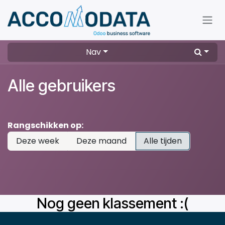
Overslaan naar inhoud
Nav
Alle gebruikers
Rangschikken op:
Deze week
Deze maand
Alle tijden
Nog geen klassement :(