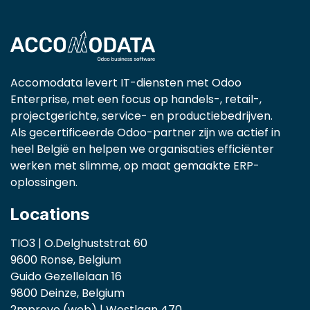
Accomodata levert IT-diensten met Odoo
Enterprise, met een focus op handels-, retail-,
projectgerichte, service- en productiebedrijven.
Als gecertificeerde Odoo-partner zijn we actief in
heel België en helpen we organisaties efficiënter
werken met slimme, op maat gemaakte ERP-
oplossingen.
Locations
TIO3 | O.Delghuststrat 60
9600 Ronse, Belgium
Guido Gezellelaan 16
9800 Deinze, Belgium
2mprove (web) | Westlaan 470