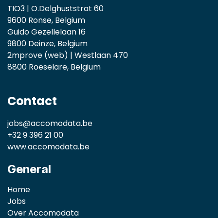
TIO3 | O.Delghuststrat 60
9600 Ronse, Belgium
Guido Gezellelaan 16
9800 Deinze, Belgium
2mprove (web) | Westlaan 470
8800 Roeselare, Belgium
Contact
jobs@accomodata.be
+32 9 396 21 00
www.accomodata.be
General
Home
Jobs
Over Accomodata