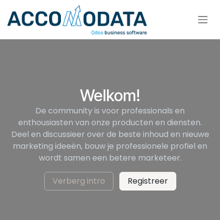
Overslaan naar inhoud
Welkom!
De community is voor professionals en
enthousiasten van onze producten en diensten.
Deel en discussieer over de beste inhoud en nieuwe
marketing ideeën, bouw je professionele profiel en
wordt samen een betere marketeer.
Verberg intro
Registreer